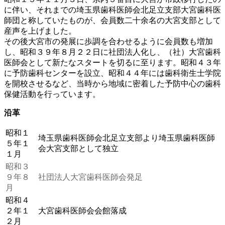
に伴い、それまでの埼玉県歯科医師会北足立支部大宮歯科医
師団と称していたものが、会員数二十余名の大宮支部として
産声を上げました。
その後大宮市の発展に歩調を合わせるように会員数も増加
し、昭和３９年８月２２日に社団法人化し、（社）大宮歯科
医師会として新たなスタートを切るに至ります。昭和４３年
に予防歯科センターを設立、昭和４４年には歯科衛生士学院
を開校させるなど、当時から地域に密着した予防中心の歯科
保健活動を行っています。
沿革
昭和１
埼玉県歯科医師会北足立支部より埼玉県歯科医師
５年１
会大宮支部として独立
１月
昭和３
９年８
社団法人大宮歯科医師会発足
月
昭和４
２年１
大宮歯科医師会会館落成
２月