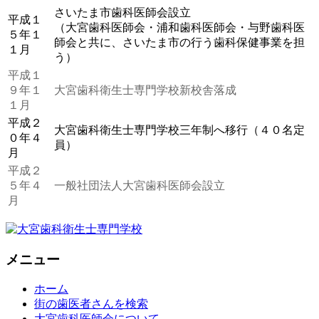
さいたま市歯科医師会設立
平成１
（大宮歯科医師会・浦和歯科医師会・与野歯科医
５年１
師会と共に、さいたま市の行う歯科保健事業を担
１月
う）
平成１
９年１
大宮歯科衛生士専門学校新校舎落成
１月
平成２
大宮歯科衛生士専門学校三年制へ移行（４０名定
０年４
員）
月
平成２
５年４
一般社団法人大宮歯科医師会設立
月
メニュー
ホーム
街の歯医者さんを検索
大宮歯科医師会について