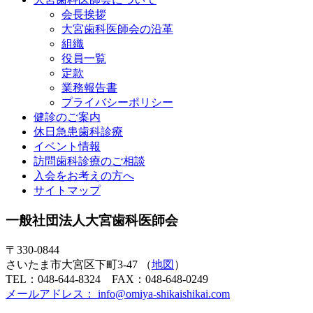
会長挨拶
大宮歯科医師会の沿革
組織
役員一覧
定款
業務報告書
プライバシーポリシー
健診のご案内
休日急患歯科診療
イベント情報
訪問歯科診療のご相談
入会をお考えの方へ
サイトマップ
一般社団法人大宮歯科医師会
〒330-0844
さいたま市大宮区下町3-47 （
地図
）
TEL：048-644-8324 FAX：048-648-0249
メールアドレス： info@omiya-shikaishikai.com