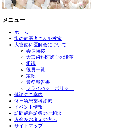
メニュー
ホーム
街の歯医者さんを検索
大宮歯科医師会について
会長挨拶
大宮歯科医師会の沿革
組織
役員一覧
定款
業務報告書
プライバシーポリシー
健診のご案内
休日急患歯科診療
イベント情報
訪問歯科診療のご相談
入会をお考えの方へ
サイトマップ