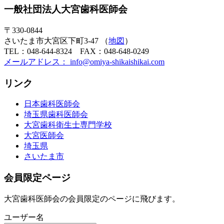
一般社団法人大宮歯科医師会
〒330-0844
さいたま市大宮区下町3-47 （
地図
）
TEL：048-644-8324 FAX：048-648-0249
メールアドレス： info@omiya-shikaishikai.com
リンク
日本歯科医師会
埼玉県歯科医師会
大宮歯科衛生士専門学校
大宮医師会
埼玉県
さいたま市
会員限定ページ
大宮歯科医師会の会員限定のページに飛びます。
ユーザー名