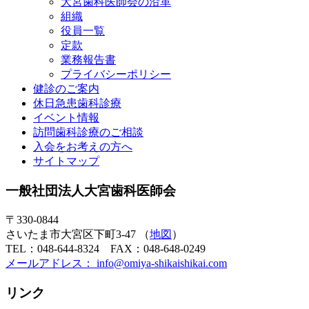
大宮歯科医師会の沿革
組織
役員一覧
定款
業務報告書
プライバシーポリシー
健診のご案内
休日急患歯科診療
イベント情報
訪問歯科診療のご相談
入会をお考えの方へ
サイトマップ
一般社団法人大宮歯科医師会
〒330-0844
さいたま市大宮区下町3-47 （
地図
）
TEL：048-644-8324 FAX：048-648-0249
メールアドレス： info@omiya-shikaishikai.com
リンク