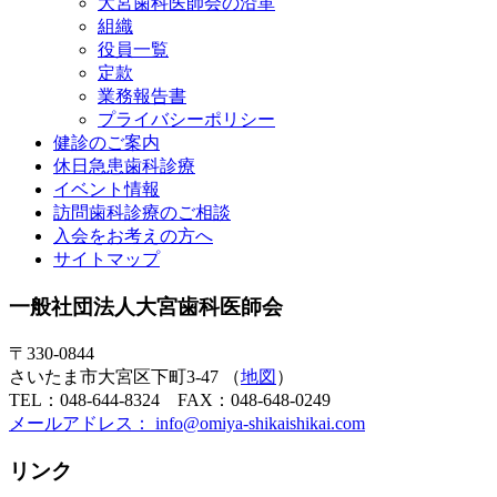
大宮歯科医師会の沿革
組織
役員一覧
定款
業務報告書
プライバシーポリシー
健診のご案内
休日急患歯科診療
イベント情報
訪問歯科診療のご相談
入会をお考えの方へ
サイトマップ
一般社団法人大宮歯科医師会
〒330-0844
さいたま市大宮区下町3-47 （
地図
）
TEL：048-644-8324 FAX：048-648-0249
メールアドレス： info@omiya-shikaishikai.com
リンク