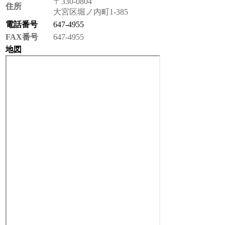
〒330-0804
住所
大宮区堀ノ内町1-385
電話番号
647-4955
FAX番号
647-4955
地図