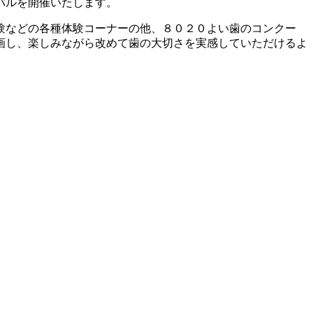
バルを開催いたします。
験などの各種体験コーナーの他、８０２０よい歯のコンクー
画し、楽しみながら改めて歯の大切さを実感していただけるよ