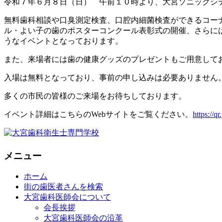
令和７年６月８日（日） 午前１０時より、大宮ソニックシ
無料歯科相談や口臭測定検査、口腔内細菌検査ができるコー
ル・よい子の歯のポスターコンクール表彰式の開催、さらに
うなイベントとなっております。
また、来場者には歯の健康グッズのプレゼントもご用意して
入場は無料となっており、事前の申し込みは必要ありません
多くの市民の皆様のご来場をお待ちしております。
イベント詳細はこちらのWebサイトをご覧ください。
https://q
メニュー
ホーム
街の歯医者さんを検索
大宮歯科医師会について
会長挨拶
大宮歯科医師会の沿革