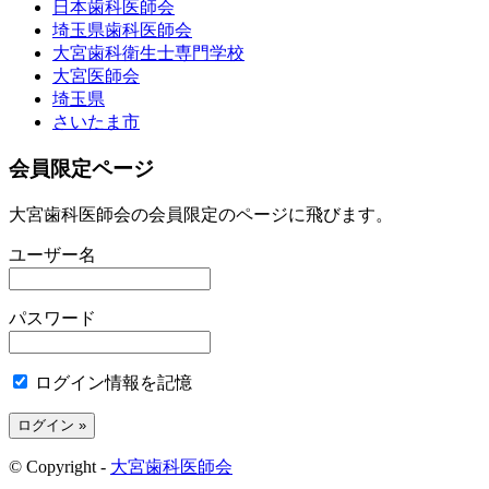
日本歯科医師会
埼玉県歯科医師会
大宮歯科衛生士専門学校
大宮医師会
埼玉県
さいたま市
会員限定ページ
大宮歯科医師会の会員限定のページに飛びます。
ユーザー名
パスワード
ログイン情報を記憶
© Copyright -
大宮歯科医師会